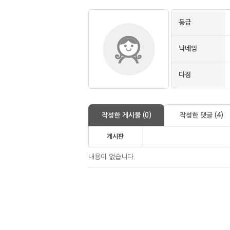
등급
닉네임
다짐
작성한 게시물 (0)
작성한 댓글 (4)
게시판
내용이 없습니다.