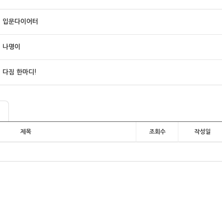
입문다이어터
나명이
다짐 한마디!
제목
조회수
작성일