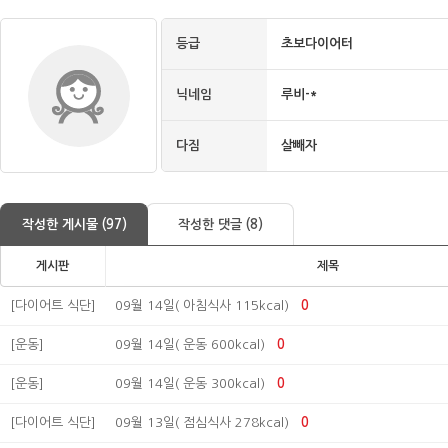
등급
초보다이어터
닉네임
루비-*
다짐
살빼자
작성한 게시물 (97)
작성한 댓글 (8)
게시판
제목
[다이어트 식단]
09월 14일( 아침식사 115kcal)
0
[운동]
09월 14일( 운동 600kcal)
0
[운동]
09월 14일( 운동 300kcal)
0
[다이어트 식단]
09월 13일( 점심식사 278kcal)
0