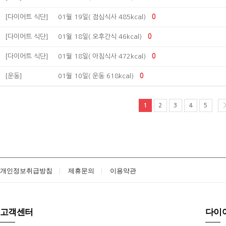
[다이어트 식단]
01월 19일( 점심식사 485kcal)
0
[다이어트 식단]
01월 18일( 오후간식 46kcal)
0
[다이어트 식단]
01월 18일( 아침식사 472kcal)
0
[운동]
01월 10일( 운동 618kcal)
0
1
2
3
4
5
개인정보취급방침
제휴문의
이용약관
고객센터
다이