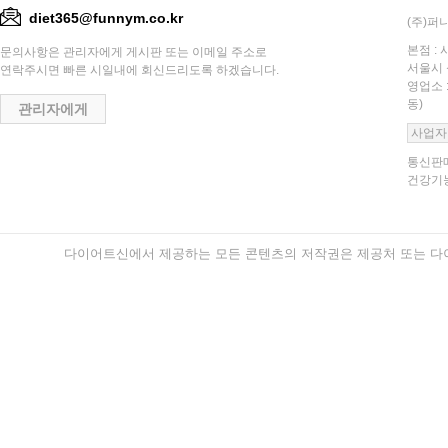
diet365@funnym.co.kr
(주)퍼니
본점 : 
문의사항은 관리자에게 게시판 또는 이메일 주소로
서울시 
연락주시면 빠른 시일내에 회신드리도록 하겠습니다.
영업소 
동)
관리자에게
사업자
통신판매
건강기능
다이어트신에서 제공하는 모든 콘텐츠의 저작권은 제공처 또는 다이