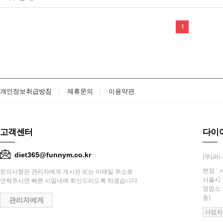
1
개인정보취급방침
제휴문의
이용약관
고객센터
다이
diet365@funnym.co.kr
(주)퍼니
본점 : 
문의사항은 관리자에게 게시판 또는 이메일 주소로
서울시 
연락주시면 빠른 시일내에 회신드리도록 하겠습니다.
영업소 
동)
관리자에게
사업자