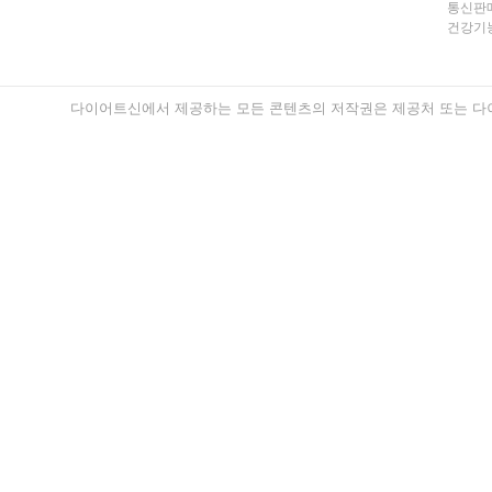
통신판매
건강기능
다이어트신에서 제공하는 모든 콘텐츠의 저작권은 제공처 또는 다이