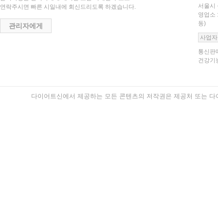
서울시 
연락주시면 빠른 시일내에 회신드리도록 하겠습니다.
영업소 
동)
관리자에게
사업자
통신판매
건강기능
다이어트신에서 제공하는 모든 콘텐츠의 저작권은 제공처 또는 다이