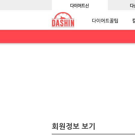
회원정보 보기