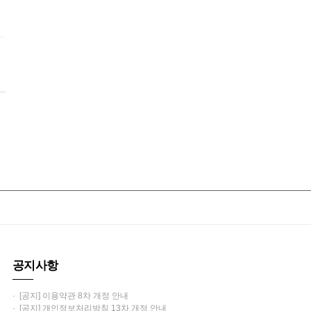
공지사항
· [공지] 이용약관 8차 개정 안내
· [공지] 개인정보처리방침 13차 개정 안내