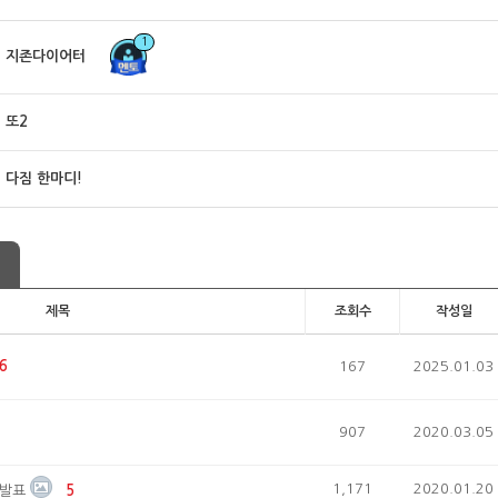
1
지존다이어터
또2
다짐 한마디!
제목
조회수
작성일
6
167
2025.01.03
907
2020.03.05
1,171
2020.01.20
 발표
5