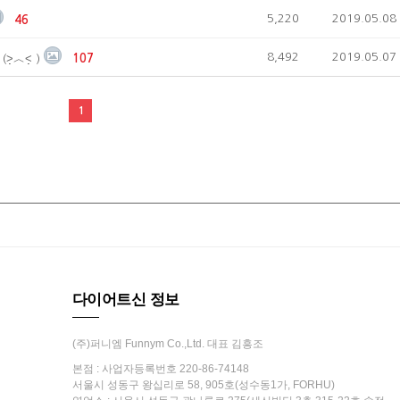
5,220
2019.05.08
46
8,492
2019.05.07
˂̣̣̣̣ )
107
1
다이어트신 정보
(주)퍼니엠 Funnym Co.,Ltd. 대표 김흥조
본점 : 사업자등록번호 220-86-74148
서울시 성동구 왕십리로 58, 905호(성수동1가, FORHU)