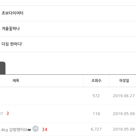
초보다이어터
겨울꽃하나
다짐 한마디!
제목
조회수
작성일
572
2019.06.27
?
3
118
2019.05.09
6,727
2019.05.09
 11.4kg 감량했어요❤️
34