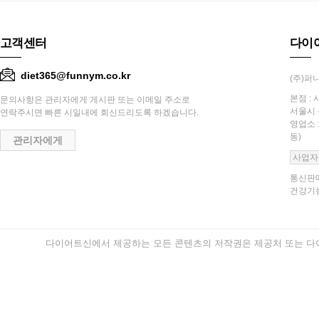
고객센터
다이
diet365@funnym.co.kr
(주)퍼니
본점 : 
문의사항은 관리자에게 게시판 또는 이메일 주소로
서울시 
연락주시면 빠른 시일내에 회신드리도록 하겠습니다.
영업소 
동)
관리자에게
사업자
통신판매
건강기능
다이어트신에서 제공하는 모든 콘텐츠의 저작권은 제공처 또는 다이