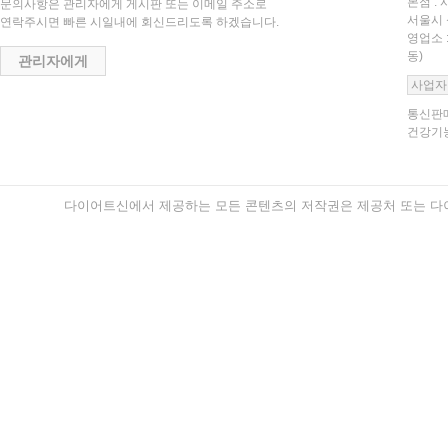
본점 : 
문의사항은 관리자에게 게시판 또는 이메일 주소로
서울시 
연락주시면 빠른 시일내에 회신드리도록 하겠습니다.
영업소 
동)
관리자에게
사업자
통신판매
건강기능
다이어트신에서 제공하는 모든 콘텐츠의 저작권은 제공처 또는 다이