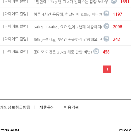
[다이어트 칼럼]
1달만에 13kg 뺀 그녀가 알려주는 감량 노하우!
1691
[다이어트 칼럼]
하루 4시간 운동해, 한달만에 8.8kg 빼다?!
1197
[다이어트 칼럼]
54kg → 44kg, 요요 없이 2년째 체중유지!
2098
[다이어트 칼럼]
66kg→54kg, 3년간 꾸준하게 감량해오다!
242
[다이어트 칼럼]
꽃미모 되찾은 30kg 체중 감량 비법!
458
1
개인정보취급방침
제휴문의
이용약관