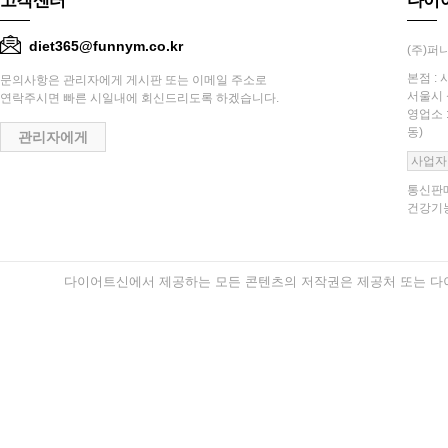
고객센터
다이
diet365@funnym.co.kr
(주)퍼니
본점 : 
문의사항은 관리자에게 게시판 또는 이메일 주소로
서울시 
연락주시면 빠른 시일내에 회신드리도록 하겠습니다.
영업소 
동)
관리자에게
사업자
통신판매
건강기능
다이어트신에서 제공하는 모든 콘텐츠의 저작권은 제공처 또는 다이