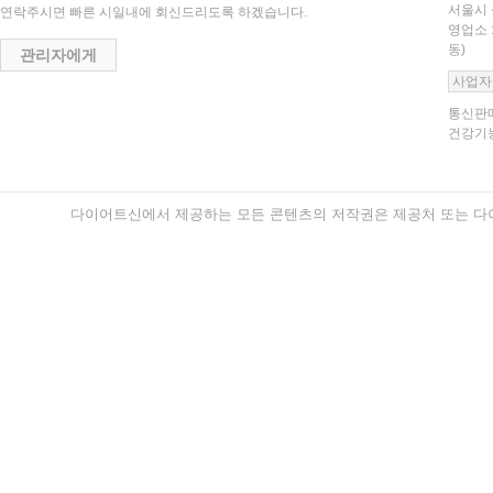
서울시 
연락주시면 빠른 시일내에 회신드리도록 하겠습니다.
영업소 
동)
관리자에게
사업자
통신판매
건강기능
다이어트신에서 제공하는 모든 콘텐츠의 저작권은 제공처 또는 다이