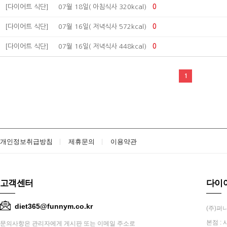
[다이어트 식단]
07월 18일( 아침식사 320kcal)
0
[다이어트 식단]
07월 16일( 저녁식사 572kcal)
0
[다이어트 식단]
07월 16일( 저녁식사 448kcal)
0
1
개인정보취급방침
제휴문의
이용약관
고객센터
다이
diet365@funnym.co.kr
(주)퍼니
본점 : 
문의사항은 관리자에게 게시판 또는 이메일 주소로