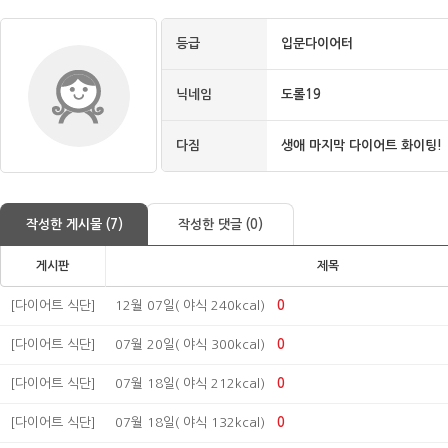
등급
입문다이어터
닉네임
도롤19
다짐
생애 마지막 다이어트 화이팅!
작성한 게시물 (7)
작성한 댓글 (0)
게시판
제목
[다이어트 식단]
12월 07일( 야식 240kcal)
0
[다이어트 식단]
07월 20일( 야식 300kcal)
0
[다이어트 식단]
07월 18일( 야식 212kcal)
0
[다이어트 식단]
07월 18일( 야식 132kcal)
0