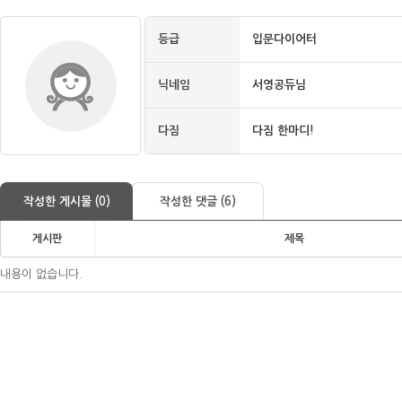
등급
입문다이어터
닉네임
서영공듀님
다짐
다짐 한마디!
작성한 게시물 (0)
작성한 댓글 (6)
게시판
제목
내용이 없습니다.