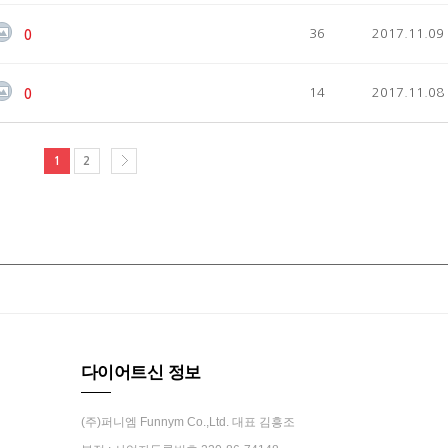
36
2017.11.09
0
14
2017.11.08
0
1
2
다이어트신 정보
(주)퍼니엠 Funnym Co.,Ltd. 대표 김흥조