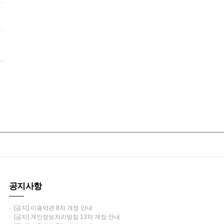
공지사항
· [공지] 이용약관 8차 개정 안내
· [공지] 개인정보처리방침 13차 개정 안내