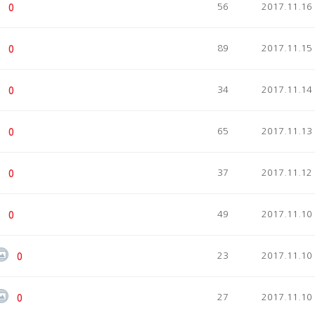
56
2017.11.16
0
89
2017.11.15
0
34
2017.11.14
0
65
2017.11.13
0
37
2017.11.12
0
49
2017.11.10
0
23
2017.11.10
0
27
2017.11.10
0