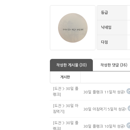
등급
닉네임
다짐
작성한 게시물 (30)
작성한 댓글 (36)
게시판
[도전 > 30일 플
30일 플랭크 11일차 성공!
랭크]
[도전 > 30일 아
30일 아침먹기 5일차 성공!
침먹기]
[도전 > 30일 플
30일 플랭크 10일차 성공!
랭크]