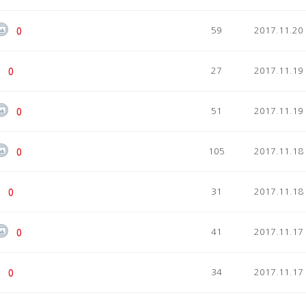
59
2017.11.20
0
27
2017.11.19
0
51
2017.11.19
0
105
2017.11.18
0
31
2017.11.18
0
41
2017.11.17
0
34
2017.11.17
0