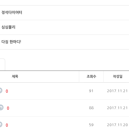
정석다이어터
심심블리
다짐 한마디!
제목
조회수
작성일
91
2017.11.21
0
88
2017.11.21
0
59
2017.11.20
0