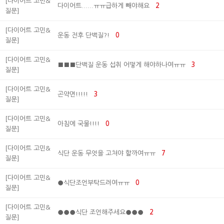
[다이어트 고민&
다이어트......ㅠㅠ급하게 빼야해요
2
질문]
[다이어트 고민&
운동 전후 단백질?!
0
질문]
[다이어트 고민&
■■■단백질 운동 섭취 어떻게 해야하나여ㅠㅠ
3
질문]
[다이어트 고민&
곤약면!!!!!
3
질문]
[다이어트 고민&
아침에 국물!!!!
0
질문]
[다이어트 고민&
식단 운동 무엇을 고쳐야 할까여ㅠㅠ
7
질문]
[다이어트 고민&
●식단조언부탁드려여ㅠㅠ
0
질문]
[다이어트 고민&
●●●식단 조언해주세요●●●
2
질문]