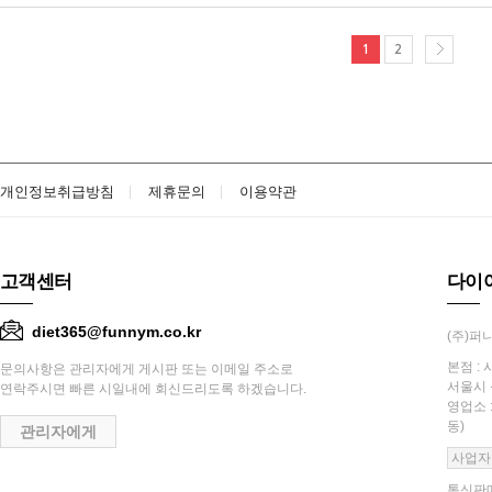
1
2
개인정보취급방침
제휴문의
이용약관
고객센터
다이
diet365@funnym.co.kr
(주)퍼니
본점 : 
문의사항은 관리자에게 게시판 또는 이메일 주소로
서울시 
연락주시면 빠른 시일내에 회신드리도록 하겠습니다.
영업소 
동)
관리자에게
사업자
통신판매