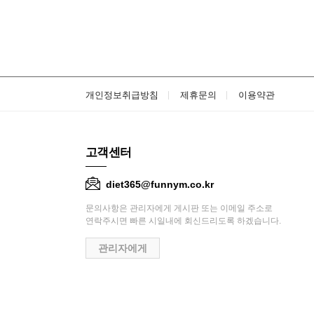
개인정보취급방침
제휴문의
이용약관
고객센터
diet365@funnym.co.kr
문의사항은 관리자에게 게시판 또는 이메일 주소로
연락주시면 빠른 시일내에 회신드리도록 하겠습니다.
관리자에게