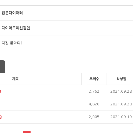
입문다이어터
다이어트여신될인
다짐 한마디!
제목
조회수
작성일
2,762
2021.09.28
3
4,820
2021.09.28
2,005
2021.09.19
3