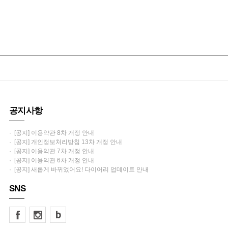
공지사항
· [공지] 이용약관 8차 개정 안내
· [공지] 개인정보처리방침 13차 개정 안내
· [공지] 이용약관 7차 개정 안내
· [공지] 이용약관 6차 개정 안내
· [공지] 새롭게 바뀌었어요! 다이어리 업데이트 안내
SNS