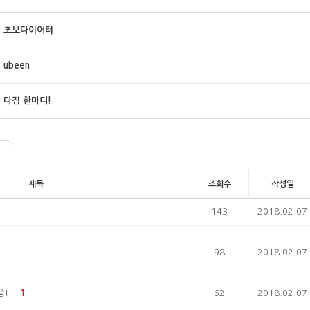
초보다이어터
ubeen
다짐 한마디!
제목
조회수
작성일
143
2018.02.07
98
2018.02.07
!!
1
62
2018.02.07