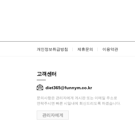
개인정보취급방침
제휴문의
이용약관
고객센터
diet365@funnym.co.kr
문의사항은 관리자에게 게시판 또는 이메일 주소로
연락주시면 빠른 시일내에 회신드리도록 하겠습니다.
관리자에게