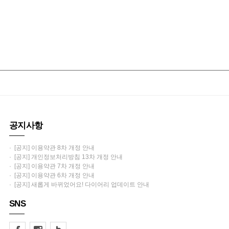
공지사항
· [공지] 이용약관 8차 개정 안내
· [공지] 개인정보처리방침 13차 개정 안내
· [공지] 이용약관 7차 개정 안내
· [공지] 이용약관 6차 개정 안내
· [공지] 새롭게 바뀌었어요! 다이어리 업데이트 안내
SNS