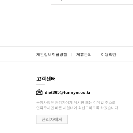
개인정보취급방침
제휴문의
이용약관
고객센터
diet365@funnym.co.kr
문의사항은 관리자에게 게시판 또는 이메일 주소로
연락주시면 빠른 시일내에 회신드리도록 하겠습니다.
관리자에게