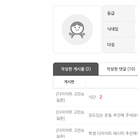
등급
닉네임
다짐
작성한 게시물 (3)
작성한 댓글 (10)
게시판
[다이어트 고민&
식단
2
질문]
[다이어트 고민&
강도있는 운동 추천해 주세요!
질문]
[다이어트 고민&
학생 다이어트 레시피 추천해
질문]