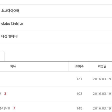
초보다이어터
gkdus12ehfcn
다짐 한마디!
제목
조회수
작성일
121
2016.03.19
!
2
103
2016.03.19
주세요!!
7
148
2016.03.19