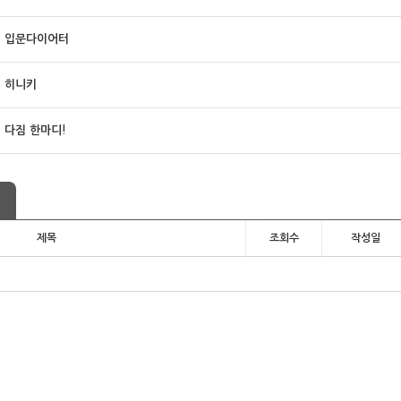
입문다이어터
히니키
다짐 한마디!
제목
조회수
작성일