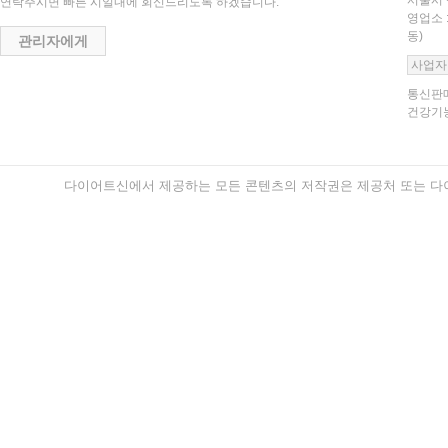
서울시 
연락주시면 빠른 시일내에 회신드리도록 하겠습니다.
영업소 
동)
관리자에게
사업자
통신판매
건강기능
다이어트신에서 제공하는 모든 콘텐츠의 저작권은 제공처 또는 다이