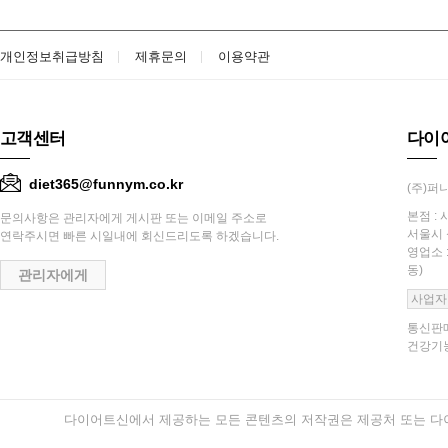
개인정보취급방침
제휴문의
이용약관
고객센터
다이
diet365@funnym.co.kr
(주)퍼니
본점 : 
문의사항은 관리자에게 게시판 또는 이메일 주소로
서울시 
연락주시면 빠른 시일내에 회신드리도록 하겠습니다.
영업소 
동)
관리자에게
사업자
통신판매
건강기능
다이어트신에서 제공하는 모든 콘텐츠의 저작권은 제공처 또는 다이