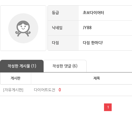
등급
초보다이어터
닉네임
JY88
다짐
다짐 한마디!
작성한 게시물 (1)
작성한 댓글 (6)
게시판
제목
[자유게시판]
다이어트도전
0
1