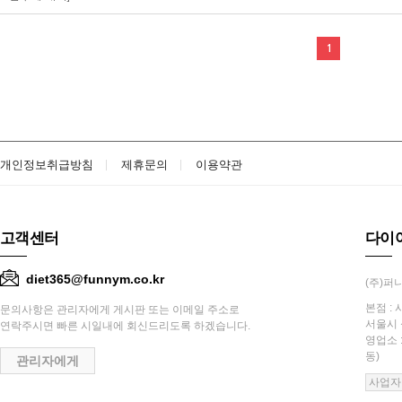
1
개인정보취급방침
제휴문의
이용약관
고객센터
다이
diet365@funnym.co.kr
(주)퍼니
본점 : 
문의사항은 관리자에게 게시판 또는 이메일 주소로
서울시 
연락주시면 빠른 시일내에 회신드리도록 하겠습니다.
영업소 
동)
관리자에게
사업자