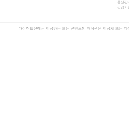
통신판매
건강기능
다이어트신에서 제공하는 모든 콘텐츠의 저작권은 제공처 또는 다이