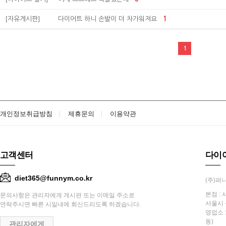
[자유게시판]
다이어트 하니 손발이 더 차가워져요
1
1
개인정보취급방침
제휴문의
이용약관
고객센터
다이
diet365@funnym.co.kr
(주)퍼니
본점 : 
문의사항은 관리자에게 게시판 또는 이메일 주소로
서울시 
연락주시면 빠른 시일내에 회신드리도록 하겠습니다.
영업소 
동)
관리자에게