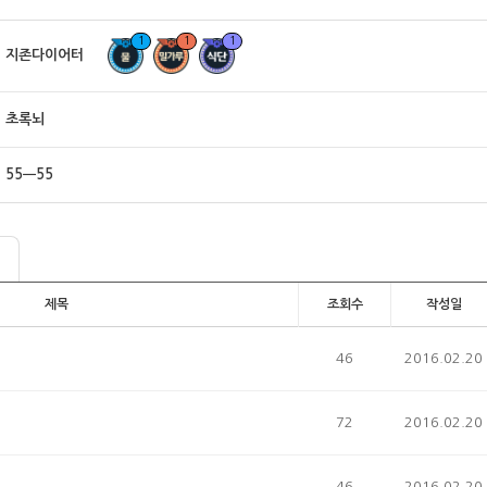
1
1
1
지존다이어터
초록뇌
55ㅡ55
제목
조회수
작성일
46
2016.02.20
72
2016.02.20
46
2016.02.20