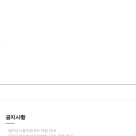
공지사항
· [공지] 이용약관 8차 개정 안내