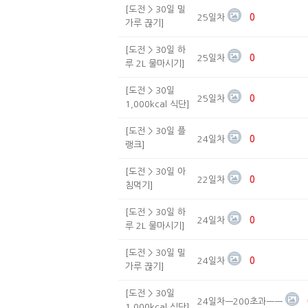
[도전 > 30일 밀
25일차
0
가루 끊기]
[도전 > 30일 하
25일차
0
루 2L 물마시기]
[도전 > 30일
25일차
0
1,000kcal 식단]
[도전 > 30일 플
24일차
0
랭크]
[도전 > 30일 아
22일차
0
침먹기]
[도전 > 30일 하
24일차
0
루 2L 물마시기]
[도전 > 30일 밀
24일차
0
가루 끊기]
[도전 > 30일
24일차ㅡ200초과ㅡㅡ
1,000kcal 식단]