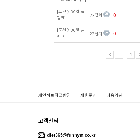
[도전 > 30일 플
23일차
0
랭크]
[도전 > 30일 플
22일차
0
랭크]
1
개인정보취급방침
제휴문의
이용약관
고객센터
diet365@funnym.co.kr