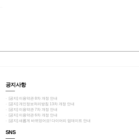
공지사항
· [공지] 이용약관 8차 개정 안내
· [공지] 개인정보처리방침 13차 개정 안내
· [공지] 이용약관 7차 개정 안내
· [공지] 이용약관 6차 개정 안내
· [공지] 새롭게 바뀌었어요! 다이어리 업데이트 안내
SNS