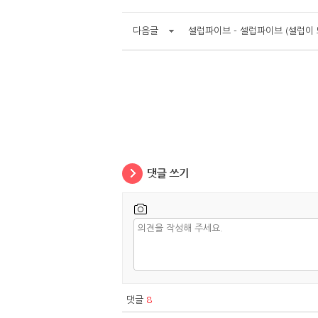
다음글
셀럽파이브 - 셀럽파이브 (셀럽이 
댓글
8