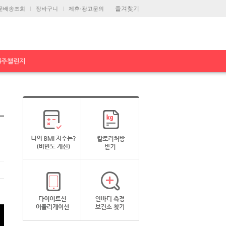
즐겨찾기
문배송조회
장바구니
제휴·광고문의
4주챌린지