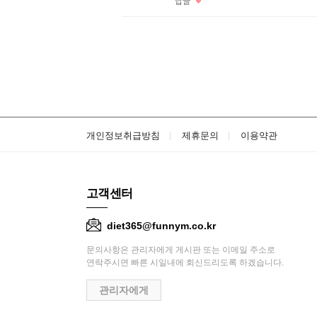
답글
개인정보취급방침
제휴문의
이용약관
고객센터
diet365@funnym.co.kr
문의사항은 관리자에게 게시판 또는 이메일 주소로
연락주시면 빠른 시일내에 회신드리도록 하겠습니다.
관리자에게