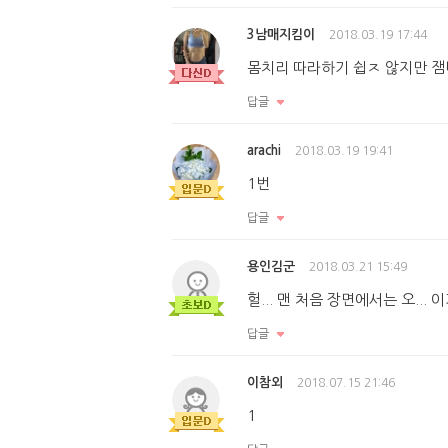
3남매지킴이
2018.03.19 17:44
몸치리 따라하기 쉽ㅈ 않지만 
답글
arachi
2018.03.19 19:41
1번
답글
용인김군
2018.03.21 15:49
헐... 맨 처음 장면에서는 오..
답글
이참외
2018.07.15 21:46
1