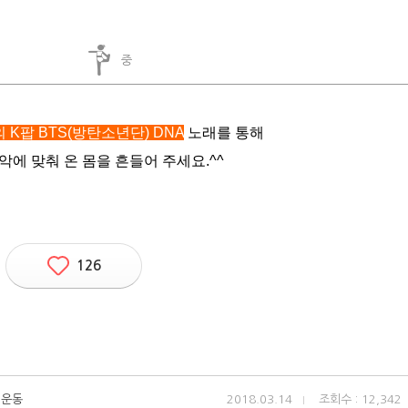
중
K팝 BTS(방탄소년단) DNA
노래를 통해
악에 맞춰 온 몸을 흔들어 주세요.^^
126
 운동
2018.03.14
조회수 : 12,342