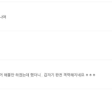
잼나여
. 이거 해볼만 하겠는데 했더니.. 갑자기 완전 격력해지네요 ㅎㅎㅎ