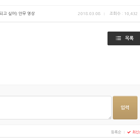
되고 싶어) 안무 영상
2018.03.08
조회수 : 10,432
등록순
최신