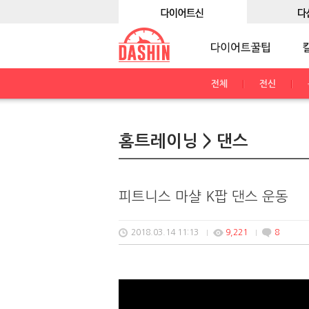
전체
전신
홈트레이닝 > 댄스
피트니스 마샬 K팝 댄스 운동
2018.03.14 11:13
9,221
8