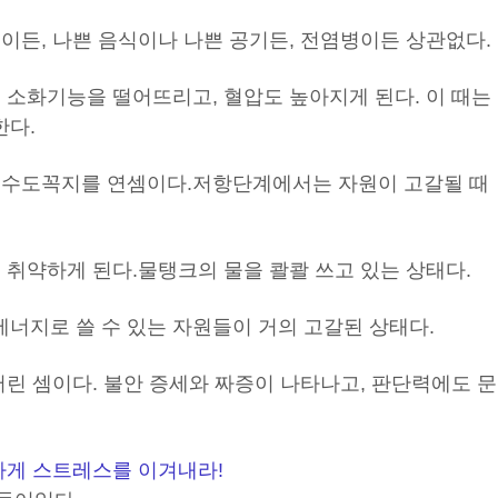
이든, 나쁜 음식이나 나쁜 공기든, 전염병이든 상관없다.
 소화기능을 떨어뜨리고, 혈압도 높아지게 된다. 이 때는
한다.
 수도꼭지를 연셈이다.
저항단계에서는 자원이 고갈될 때
 취약하게 된다.
물탱크의 물을 콸콸 쓰고 있는 상태다.
너지로 쓸 수 있는 자원들이 거의 고갈된 상태다.
버린 셈이다. 불안 증세와 짜증이 나타나고, 판단력에도 문
하게 스트레스를 이겨내라!