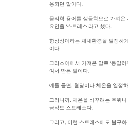
용되던 말이다.
물리학 용어를 생물학으로 가져온 
요인을 '스트레스'라고 했다.
항상성이라는 체내환경을 일정하게 
이다.
그리스어에서 가져온 말로 ‘동일하다’는
여서 만든 말이다.
예를 들면, 혈당이나 체온을 일정
그러니까, 체온을 바꾸려는 추위나
금식도 스트레스다.
그리고, 이런 스트레스에도 불구하