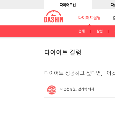
전체
칼럼
다이어트 칼럼
다이어트 성공하고 싶다면, `이
대전선병원, 김기덕 의사