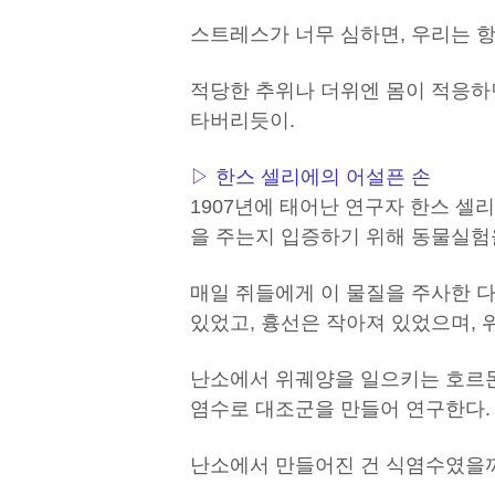
스트레스가 너무 심하면, 우리는 항
적당한 추위나 더위엔 몸이 적응하
타버리듯이.
▷ 한스 셀리에의 어설픈 손
1907년에 태어난 연구자 한스 셀
을 주는지 입증하기 위해 동물실험
매일 쥐들에게 이 물질을 주사한 
있었고, 흉선은 작아져 있었으며, 
난소에서 위궤양을 일으키는 호르몬
염수로 대조군을 만들어 연구한다.
난소에서 만들어진 건 식염수였을