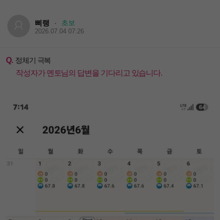
삐랭
초보
·
2026.07.04 07:26
Q.
정체기 극복
작성자가 멘토님의 답변을 기다리고 있습니다.