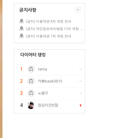
공지사항
[공지] 이용약관 8차 개정 안내
[공지] 개인정보처리방침 13차 개정 안내
[공지] 이용약관 7차 개정 안내
다이어터 랭킹
1
terria
2
카@basik0815
3
노맹구
4
원싱이진빈맘