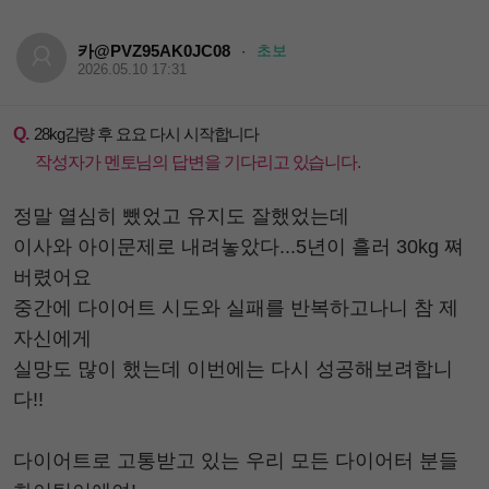
카@PVZ95AK0JC08
초보
·
2026.05.10 17:31
Q.
28kg감량 후 요요 다시 시작합니다
작성자가 멘토님의 답변을 기다리고 있습니다.
정말 열심히 뺐었고 유지도 잘했었는데
이사와 아이문제로 내려놓았다...5년이 흘러 30kg 쪄
버렸어요
중간에 다이어트 시도와 실패를 반복하고나니 참 제
자신에게
실망도 많이 했는데 이번에는 다시 성공해보려합니
다!!
다이어트로 고통받고 있는 우리 모든 다이어터 분들