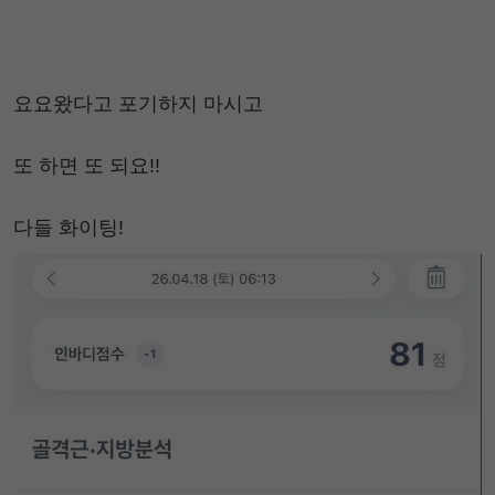
요요왔다고 포기하지 마시고
또 하면 또 되요!!
다들 화이팅!