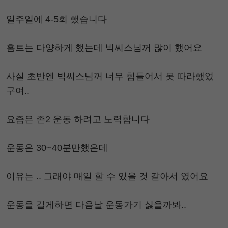
일주일에 4-5회 했습니다
홈트는 다양하게 했는데 빅씨스님꺼 많이 했어요
사실 초반엔 빅씨스님꺼 너무 힘들어서 못 따라했었
구여..
요즘은 존2 운동 하려고 노력합니다
운동은 30~40분만했은데
이유는 .. 그래야 매일 할 수 있을 것 같아서 였어요
운동을 길게하면 다음날 운동가기 싫을까봐..