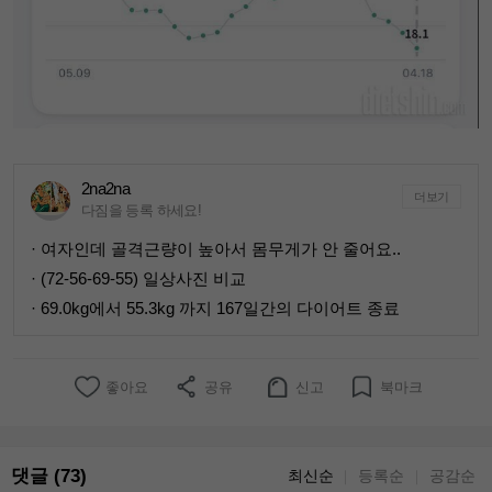
2na2na
더보기
다짐을 등록 하세요!
· 여자인데 골격근량이 높아서 몸무게가 안 줄어요..
· (72-56-69-55) 일상사진 비교
· 69.0kg에서 55.3kg 까지 167일간의 다이어트 종료
좋아요
공유
신고
북마크
댓글 (73)
최신순
등록순
공감순
｜
｜