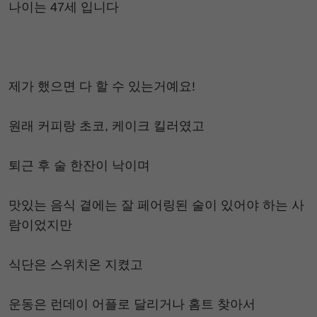
나이는 47세 입니다
제가 했으면 다 할 수 있는거예요!
원래 커피랑 초코, 케이크 킬러였고
퇴근 후 술 한잔이 낙이며
맛있는 음식 곁에는 잘 페어링된 술이 있어야 하는 사
람이었지만
식단은 스위치온 지켰고
운동은 런데이 어플로 달리거나 홈트 찾아서