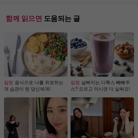
함께 읽으면
도움되는 글
칼럼
음식으로 나를 위로하는
칼럼
살빠지는 디톡스 빼빼주
게 습관이 된 당신에게!
스? 모르고 마시면 더 살쩌요!