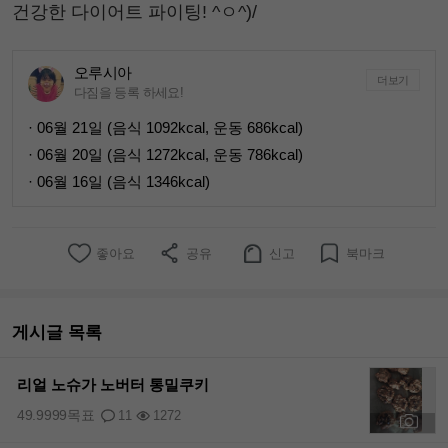
건강한 다이어트 파이팅! ^ㅇ^)/
오루시아
더보기
다짐을 등록 하세요!
· 06월 21일 (음식 1092kcal, 운동 686kcal)
· 06월 20일 (음식 1272kcal, 운동 786kcal)
· 06월 16일 (음식 1346kcal)
좋아요
공유
신고
북마크
게시글 목록
리얼 노슈가 노버터 통밀쿠키
49.9999목표
11
1272
+1