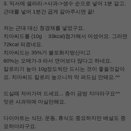
3. 믹서에 셀러리->사과->생수 순으로 넣어 1분 갈고,
근대를 넣어 1분간 곱게 갈아주시면 끝!
저는 근대 대신 청경채를 넣었구요.
치아씨드를 (10g ᆞ33kcal)첨가해서 마셨어요. 그러면
72kcal 되겠네요.
치아씨드는 35%가 불포화지방산이고
60%는 오메가-3 라서 연어보다 많다고 하네요.
칼로리가 높아 10g정도씩만 드시는 것이 좋을것같아
요. 치아씨드 칼로리 높으니까 막 퍼드심 안돼요.^^
드실때 저어가며 드세요... 층이 금방 지더라구요^^
맛은 사과덕에 마실만해요.
다이어트는 식단, 운동, 휴식도 중요하지만 배설도 중
요하더라구요.