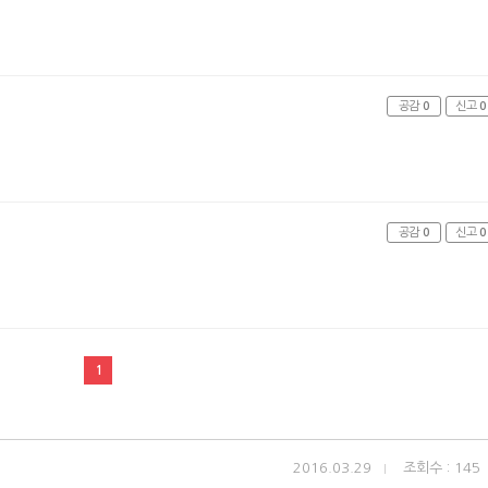
공감
0
신고
0
공감
0
신고
0
1
2016.03.29
조회수 : 145