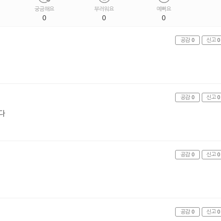
궁금해요
부러워요
예뻐요
0
0
0
공감
0
신고
0
공감
0
신고
0
다
공감
0
신고
0
공감
0
신고
0