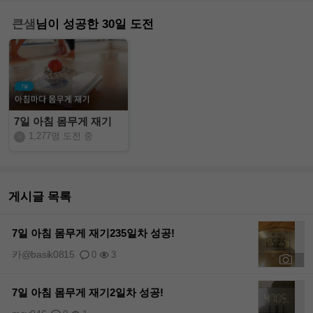
큰샘
님이 성공한 30일 도전
7일 아침 몸무게 재기
1,277명 도전 중
게시글 목록
7일 아침 몸무게 재기235일차 성공!
카@basik0815
0
3
+1
7일 아침 몸무게 재기2일차 성공!