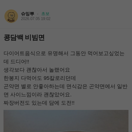
슈잉뿌
초보
·
2026.07.05 19:02
콩담백 비빔면
다이어트음식으로 유명해서 그동안 먹어보고싶었는
데 드디어!!
생각보다 괜찮아서 놀랬어요
한봉지 다먹어도 95칼로리던데
곤약면 별로 안좋아하는데 면식감은 곤약면에서 일반
면 사이느낌이라 괜찮았어요.
짜장버전도 있는데 담에 도전!!