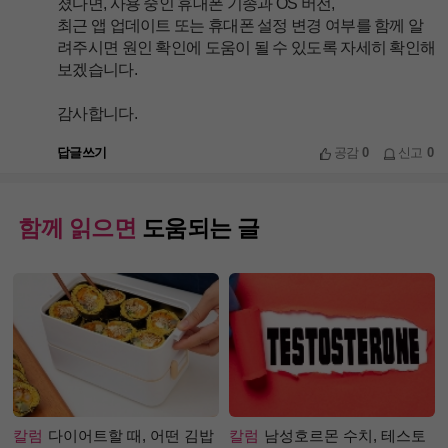
졌다면, 사용 중인 휴대폰 기종과 OS 버전,
최근 앱 업데이트 또는 휴대폰 설정 변경 여부를 함께 알
려주시면 원인 확인에 도움이 될 수 있도록 자세히 확인해
보겠습니다.
감사합니다.
답글쓰기
공감
0
신고
0
함께 읽으면
도움되는 글
칼럼
다이어트할 때, 어떤 김밥
칼럼
남성호르몬 수치, 테스토