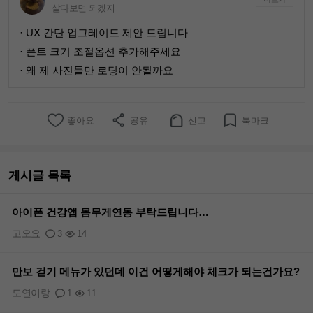
살다보면 되겠지
· UX 간단 업그레이드 제안 드립니다
· 폰트 크기 조절옵션 추가해주세요
· 왜 제 사진들만 로딩이 안될까요
좋아요
공유
신고
북마크
게시글 목록
아이폰 건강앱 몸무게연동 부탁드립니다…
고오요
3
14
만보 걷기 메뉴가 있던데 이건 어떻게해야 체크가 되는건가요?
도연이랑
1
11