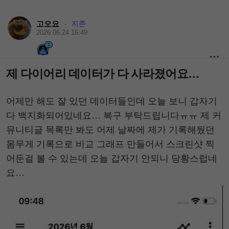
고오요
지존
·
2026.06.24 16:49
1
제 다이어리 데이터가 다 사라졌어요…
어제만 해도 잘 있던 데이터들인데 오늘 보니 갑자기
다 백지화되어있네요… 복구 부탁드립니다ㅠㅠ 제 커
뮤니티글 목록만 봐도 어제 날짜에 제가 기록해뒀던
몸무게 기록으로 비교 그래프 만들어서 스크린샷 찍
어둔걸 볼 수 있는데 오늘 갑자기 안되니 당황스럽네
요…