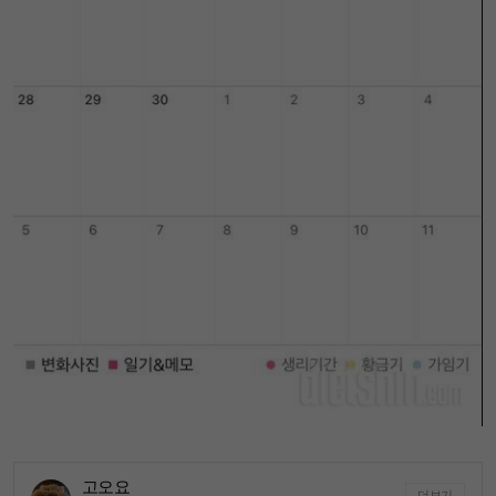
고오요
더보기