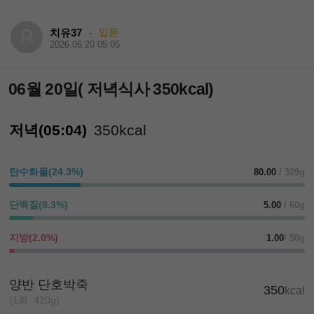
치유37
입문
·
2026.06.20 05:05
06월 20일( 저녁식사 350kcal)
저녁(05:04)
350kcal
탄수화물(24.3%)
80.00
/ 329g
단백질(8.3%)
5.00
/ 60g
지방(2.0%)
1.00
/ 50g
양반 단호박죽
350
kcal
(1회, 420g)