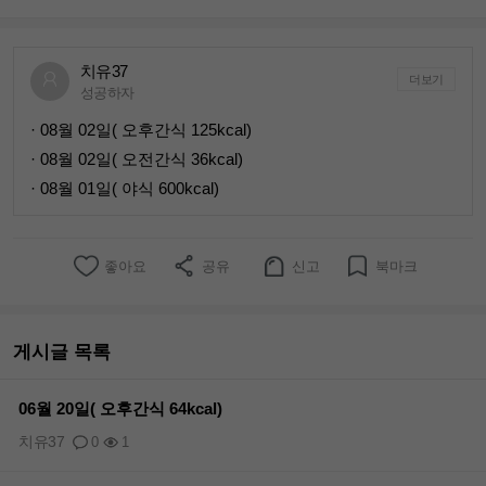
치유37
더보기
성공하자
· 08월 02일( 오후간식 125kcal)
· 08월 02일( 오전간식 36kcal)
· 08월 01일( 야식 600kcal)
좋아요
공유
신고
북마크
게시글 목록
06월 20일( 오후간식 64kcal)
치유37
0
1