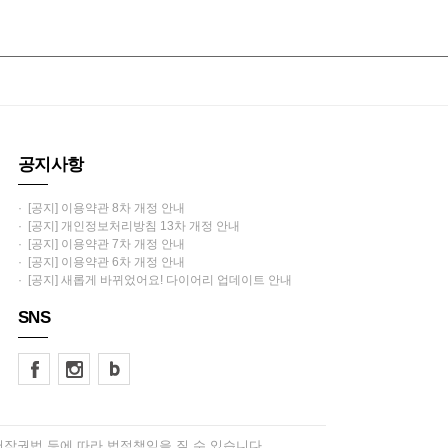
공지사항
· [공지] 이용약관 8차 개정 안내
· [공지] 개인정보처리방침 13차 개정 안내
· [공지] 이용약관 7차 개정 안내
· [공지] 이용약관 6차 개정 안내
· [공지] 새롭게 바뀌었어요! 다이어리 업데이트 안내
SNS
저작권법 등에 따라 법적책임을 질 수 있습니다