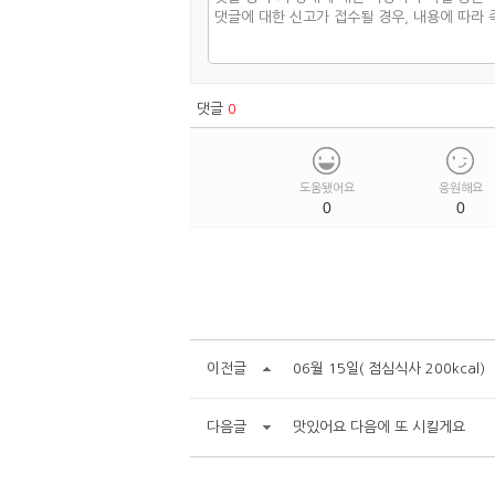
댓글
0
도움됐어요
응원해요
0
0
이전글
06월 15일( 점심식사 200kcal)
다음글
맛있어요 다음에 또 시킬게요