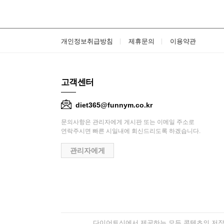
개인정보취급방침
제휴문의
이용약관
고객센터
diet365@funnym.co.kr
문의사항은 관리자에게 게시판 또는 이메일 주소로
연락주시면 빠른 시일내에 회신드리도록 하겠습니다.
관리자에게
다이어트신에서 제공하는 모든 콘텐츠의 저작권