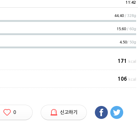
11:42
44.40
/ 328g
15.60
/ 60g
4.50
/ 50g
171
kcal
106
kcal
0
신고하기