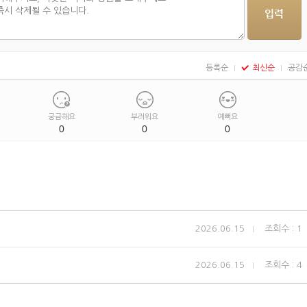
등록순
최신순
공감
궁금해요
부러워요
예뻐요
0
0
0
2026.06.15
조회수 : 1
2026.06.15
조회수 : 4