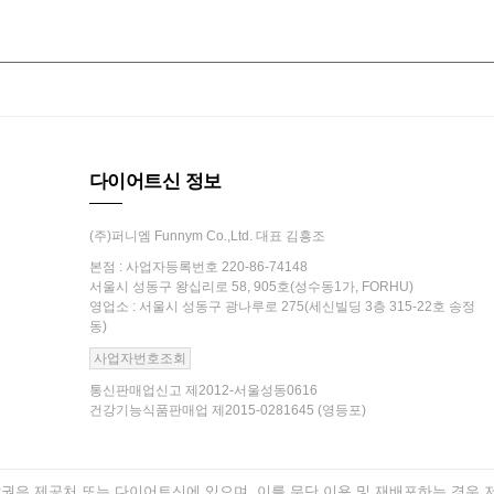
다이어트신 정보
(주)퍼니엠 Funnym Co.,Ltd. 대표 김흥조
본점 : 사업자등록번호 220-86-74148
서울시 성동구 왕십리로 58, 905호(성수동1가, FORHU)
영업소 : 서울시 성동구 광나루로 275(세신빌딩 3층 315-22호 송정
동)
사업자번호조회
통신판매업신고 제2012-서울성동0616
건강기능식품판매업 제2015-0281645 (영등포)
은 제공처 또는 다이어트신에 있으며, 이를 무단 이용 및 재배포하는 경우 