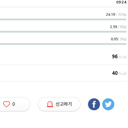
09:24
24.19
/ 329g
2.59
/ 60g
0.05
/ 50g
96
kcal
40
kcal
0
신고하기