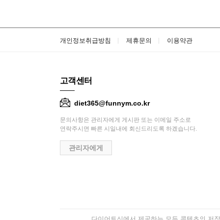
개인정보취급방침
제휴문의
이용약관
고객센터
diet365@funnym.co.kr
문의사항은 관리자에게 게시판 또는 이메일 주소로
연락주시면 빠른 시일내에 회신드리도록 하겠습니다.
관리자에게
다이어트신에서 제공하는 모든 콘텐츠의 저작권