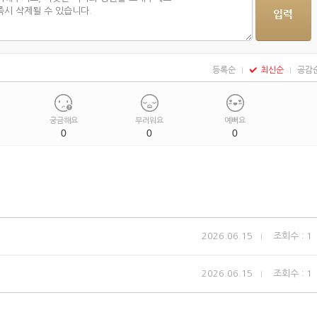
등록순
최신순
공감
궁금해요
부러워요
예뻐요
0
0
0
2026.06.15
조회수 : 1
2026.06.15
조회수 : 1