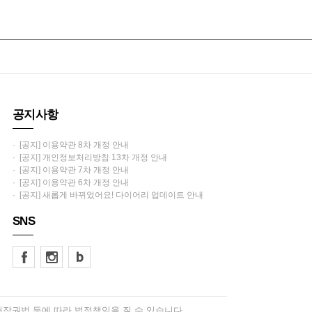
공지사항
· [공지] 이용약관 8차 개정 안내
· [공지] 개인정보처리방침 13차 개정 안내
· [공지] 이용약관 7차 개정 안내
· [공지] 이용약관 6차 개정 안내
· [공지] 새롭게 바뀌었어요! 다이어리 업데이트 안내
SNS
저작권법 등에 따라 법적책임을 질 수 있습니다