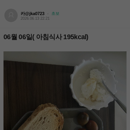
카@jka0723
초보
·
2026.06.13 22:21
06월 06일( 아침식사 195kcal)