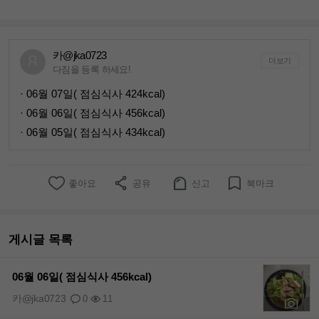
카@jka0723
더보기
다짐을 등록 하세요!
· 06월 07일( 점심식사 424kcal)
· 06월 06일( 점심식사 456kcal)
· 06월 05일( 점심식사 434kcal)
좋아요
공유
신고
북마크
게시글 목록
06월 06일( 점심식사 456kcal)
카@jka0723
0
11