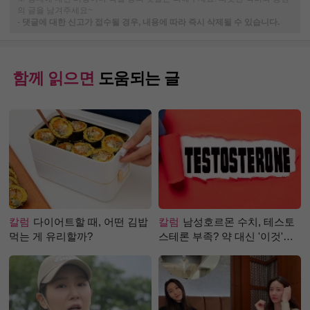
의 글을 남겨주세요~
-
댓글에 대한 신고가 접수될 경우, 내용에 따라 즉시 삭제될 수 있습니다.
함께 읽으면
도움되는 글
칼럼
다이어트할 때, 어떤 김밥
칼럼
남성호르몬 수치, 테스토
먹는 게 유리할까?
스테론 부족? 약 대신 '이것'으
로 극복 (진저샷 루틴)