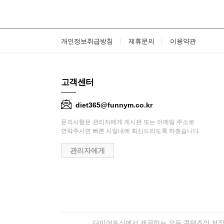
개인정보취급방침
제휴문의
이용약관
고객센터
diet365@funnym.co.kr
문의사항은 관리자에게 게시판 또는 이메일 주소로
연락주시면 빠른 시일내에 회신드리도록 하겠습니다.
관리자에게
다이어트신에서 제공하는 모든 콘텐츠의 저작권