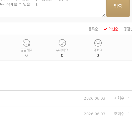
등록순
최신순
공감
궁금해요
부러워요
예뻐요
0
0
0
2026.06.03
조회수 : 1
2026.06.03
조회수 : 1