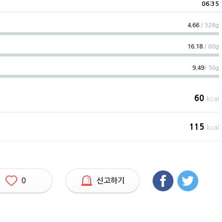
06:35
4.66
/ 328g
16.18
/ 60g
9.49
/ 50g
60
kcal
115
kcal
0
신고하기