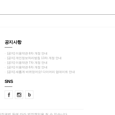
공지사항
· [공지] 이용약관 8차 개정 안내
· [공지] 개인정보처리방침 13차 개정 안내
· [공지] 이용약관 7차 개정 안내
· [공지] 이용약관 6차 개정 안내
· [공지] 새롭게 바뀌었어요! 다이어리 업데이트 안내
SNS
저작권법 등에 따라 법적책임을 질 수 있습니다