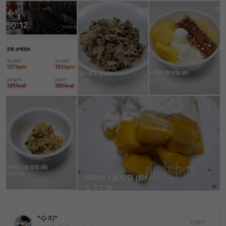
*수지*
더보기