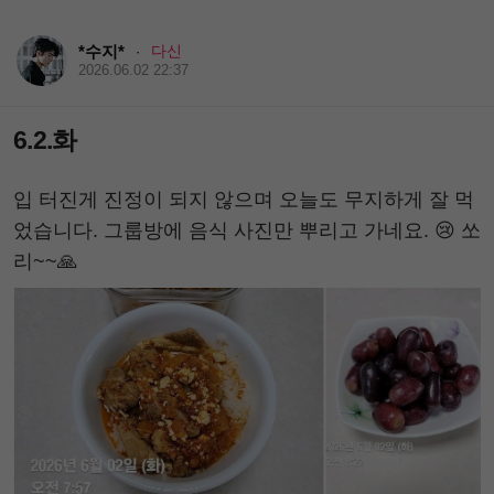
*수지*
다신
·
2026.06.02 22:37
6.2.화
입 터진게 진정이 되지 않으며 오늘도 무지하게 잘 먹
었습니다. 그룹방에 음식 사진만 뿌리고 가네요. 😢 쏘
리~~🙏