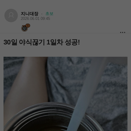
지니대장
초보
·
2026.06.01 09:45
1
30일 야식끊기 1일차 성공!