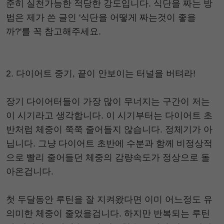
준히 실천가능한 적당한 강도입니다. 식단을 짜는 방
법은 제가 쓴 글인 '식단을 어떻게 짜는것이 좋을
까?'를 꼭 참고해주세요.
2. 다이어트 중기, 끝이 안보이는 터널을 버텨라!
장기 다이어터들이 가장 많이 무너지는 구간이 저는
이 시기라고 생각합니다. 이 시기부터는 다이어트 초
반처럼 체중이 쭉쭉 줄어들지 않습니다. 정체기가 아
닙니다. 그냥 다이어트 초반에 수분과 함께 비정상적
으로 빨리 줄어들던 체중의 감량속도가 정상으로 돌
아온겁니다.
첫 두달동안 루틴을 잘 지켜왔다면 이미 어느정도 유
의미한 체중이 줄었을겁니다. 하지만 반복되는 루틴