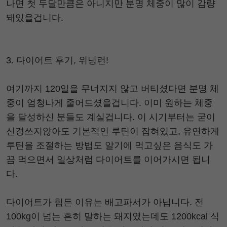
나면 첫 두달만큼은 아니지만 분명 체중이 많이 감량
돼있을겁니다.
3. 다이어트 후기, 위닝런!
여기까지 120일을 무너지지 않고 버티셨다면 분명 체
중이 엄청나게 줄어드셨을겁니다. 이미 원하는 체중
을 달성하신 분들도 계실겁니다. 이 시기부터는 굳이
신경쓰지않아도 기본적인 루틴이 잡혀있고, 유연하게
루틴을 조절하는 방법도 알기에 먹고싶은 음식도 가
끔 먹으면서 일상처럼 다이어트를 이어가시면 됩니
다.
다이어트가 힘든 이유는 배고파서가 아닙니다. 전
100kg이 넘는 흔히 말하는 돼지였는데도 1200kcal 식