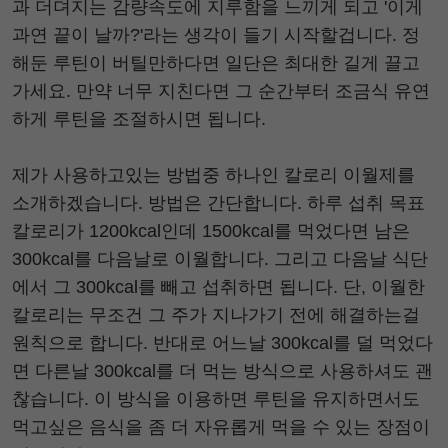
과 더뎌지는 감량속도에 지루함을 느끼게 되고 '이게
과연 끝이 날까?'라는 생각이 들기 시작할겁니다. 정
해둔 루틴이 버틸만하다면 일단은 최대한 길게 끌고
가세요. 만약 너무 지친다면 그 순간부터 조금식 유연
하게 루틴을 조절하시면 됩니다.
제가 사용하고있는 방법중 하나인 칼로리 이월제를
소개하겠습니다. 방법은 간단합니다. 하루 섭취 목표
칼로리가 1200kcal인데 1500kcal를 먹었다면 남은
300kcal를 다음날로 이월합니다. 그리고 다음날 식단
에서 그 300kcal를 빼고 섭취하면 됩니다. 단, 이월한
칼로리는 무조건 그 주가 지나가기 전에 해결하는걸
원칙으로 합니다. 반대로 어느날 300kcal를 덜 먹었다
면 다른날 300kcal를 더 먹는 방식으로 사용하셔도 괜
찮습니다. 이 방식을 이용하면 루틴을 유지하면서도
먹고싶은 음식을 좀 더 자유롭게 먹을 수 있는 장점이