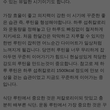
수 있는 유일한 시기이기도 합니다.
가장 효울이 좋고 의지력이 강한 이 시기에 꾸준한 좋
은 습관 즉, 루틴을 형성해야합니다. 하루 섭취칼로리
와 운동량을 정해놓고 단 하루도 빠짐없이 철저하게
지키세요. 처음 한달간은 막막하고 지루할 수 있지만
한번 루틴이 잡히면 어느순간 다이어트가 일상처럼
느껴지게 될겁니다. 당연히 루틴을 너무 무리하게 잡
아두면 꾸준히 이어가기가 힘드니 현실성있게 적당한
강도의 루틴을 만드는것이 중요합니다. 참고로 제 하
루 루틴은 하루 섭취칼로리 1500kcal 정도에 만보 이
상을 걷는 습관이었고 지금도 꾸준하게 이어가는 중
입니다.
식단 루틴에서 중요한 것은 저칼로리이되 맛있고 충
분히 배부른 식단, 운동 루틴에서 가장 중요한 것은 꾸