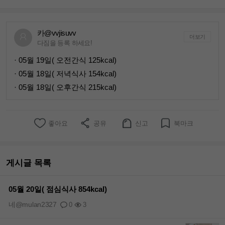
카@vvjisuvv
더보기
다짐을 등록 하세요!
· 05월 19일( 오전간식 125kcal)
· 05월 18일( 저녁식사 154kcal)
· 05월 18일( 오후간식 215kcal)
좋아요
공유
신고
북마크
게시글 목록
05월 20일( 점심식사 854kcal)
네@mulan2327
0
3