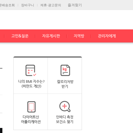
즐겨찾기
문배송조회
장바구니
제휴·광고문의
고민&질문
자유게시판
지역방
관리자에게