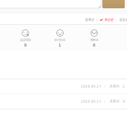
등록순
최신순
공감
궁금해요
부러워요
예뻐요
0
1
0
2026.05.21
조회수 : 2
2026.05.21
조회수 : 0