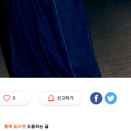
0
신고하기
함께 읽으면
도움되는 글