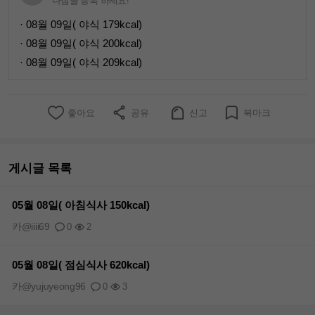
다짐을 등록 하세요!
· 08월 09일( 야식 179kcal)
· 08월 09일( 야식 200kcal)
· 08월 09일( 야식 209kcal)
좋아요
공유
신고
북마크
게시글 목록
05월 08일( 아침식사 150kcal)
카@iiii69
0
2
05월 08일( 점심식사 620kcal)
카@yujuyeong96
0
3