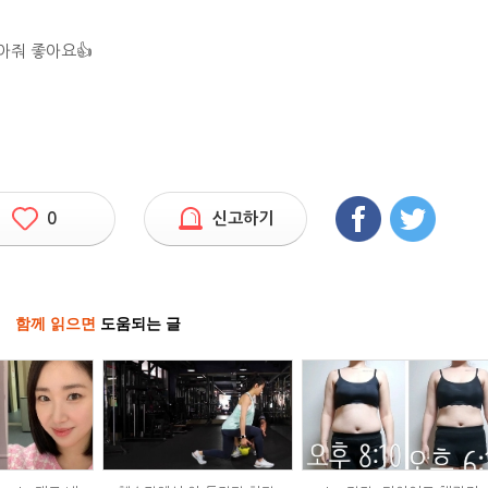
아줘 좋아요👍
0
신고하기
함께 읽으면
도움되는 글