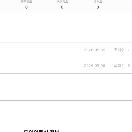
궁금해요
부러워요
예뻐요
0
0
0
2026.05.06
조회수 : 2
2026.05.06
조회수 : 3