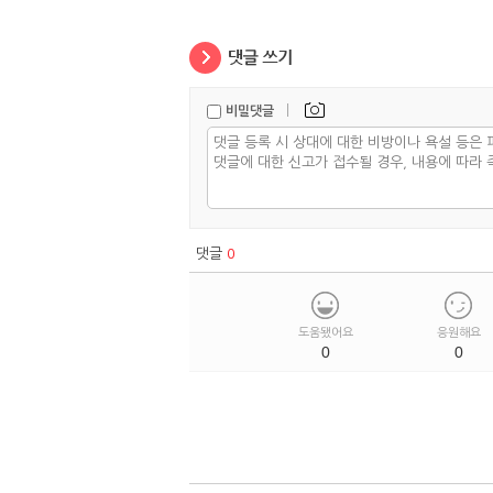
|
비밀댓글
댓글
0
도움됐어요
응원해요
0
0