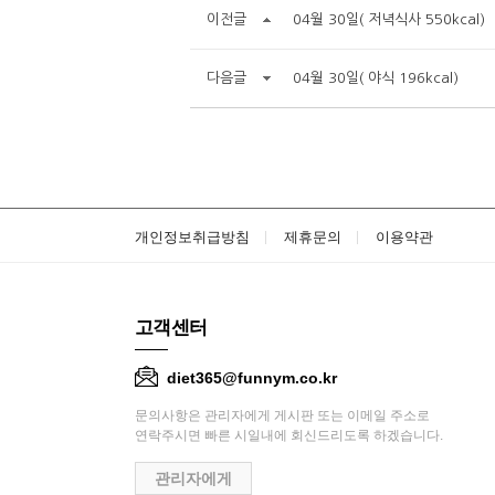
이전글
04월 30일( 저녁식사 550kcal)
다음글
04월 30일( 야식 196kcal)
개인정보취급방침
제휴문의
이용약관
고객센터
diet365@funnym.co.kr
문의사항은 관리자에게 게시판 또는 이메일 주소로
연락주시면 빠른 시일내에 회신드리도록 하겠습니다.
관리자에게