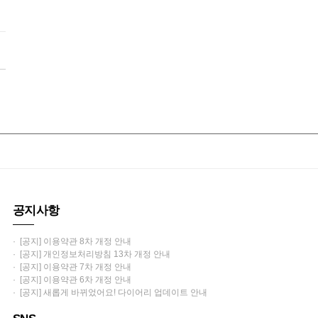
공지사항
· [공지] 이용약관 8차 개정 안내
· [공지] 개인정보처리방침 13차 개정 안내
· [공지] 이용약관 7차 개정 안내
· [공지] 이용약관 6차 개정 안내
· [공지] 새롭게 바뀌었어요! 다이어리 업데이트 안내