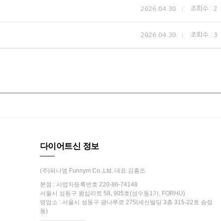
2026.04.30
조회수 : 2
2026.04.30
조회수 : 3
다이어트신 정보
(주)퍼니엠 Funnym Co.,Ltd. 대표 김흥조
본점 : 사업자등록번호 220-86-74148
서울시 성동구 왕십리로 58, 905호(성수동1가, FORHU)
영업소 : 서울시 성동구 광나루로 275(세신빌딩 3층 315-22호 송정
동)