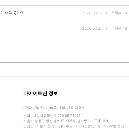
이 너무 좋아요 !
2026.04.27
조회수 : 9
2026.04.27
조회수 : 8
다이어트신 정보
(주)퍼니엠 Funnym Co.,Ltd. 대표 김흥조
본점 : 사업자등록번호 220-86-74148
서울시 성동구 왕십리로 58, 905호(성수동1가, FORHU)
영업소 : 서울시 성동구 광나루로 275(세신빌딩 3층 315-22호 송정