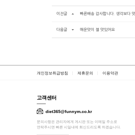
이전글
빠른배송 감사합니다. 생각보다 맛
다음글
매운맛이 젤 맛있어요
개인정보취급방침
제휴문의
이용약관
고객센터
diet365@funnym.co.kr
문의사항은 관리자에게 게시판 또는 이메일 주소로
연락주시면 빠른 시일내에 회신드리도록 하겠습니다.