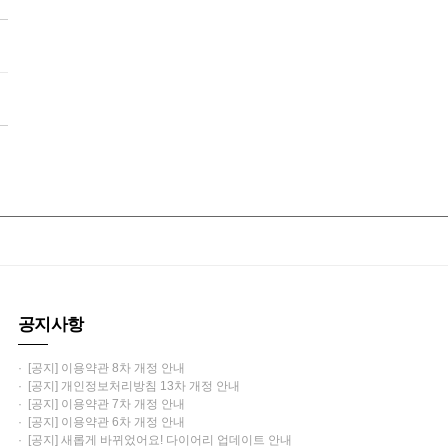
공지사항
· [공지] 이용약관 8차 개정 안내
· [공지] 개인정보처리방침 13차 개정 안내
· [공지] 이용약관 7차 개정 안내
· [공지] 이용약관 6차 개정 안내
· [공지] 새롭게 바뀌었어요! 다이어리 업데이트 안내