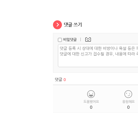
|
비밀댓글
댓글
0
도움됐어요
응원해요
0
0