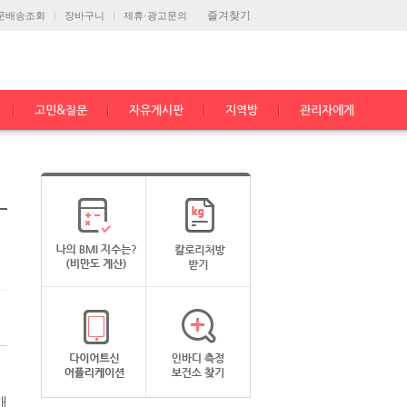
즐겨찾기
문배송조회
장바구니
제휴·광고문의
고민&질문
자유게시판
지역방
관리자에게
개