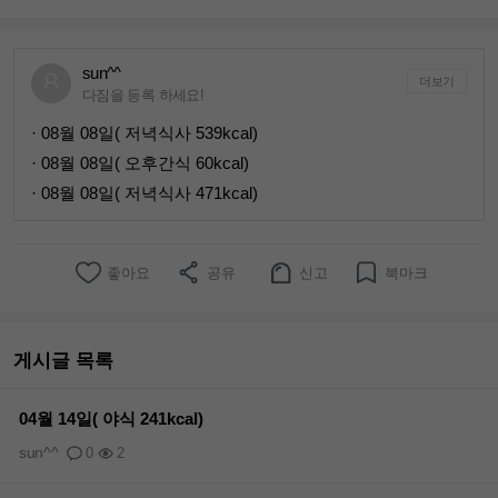
sun^^
더보기
다짐을 등록 하세요!
· 08월 08일( 저녁식사 539kcal)
· 08월 08일( 오후간식 60kcal)
· 08월 08일( 저녁식사 471kcal)
좋아요
공유
신고
북마크
게시글 목록
04월 14일( 야식 241kcal)
sun^^
0
2