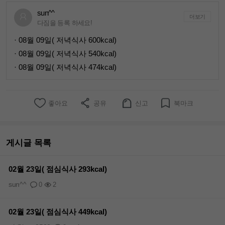
sun^^
더보기
다짐을 등록 하세요!
· 08월 09일( 저녁식사 600kcal)
· 08월 09일( 저녁식사 540kcal)
· 08월 09일( 저녁식사 474kcal)
좋아요
공유
신고
북마크
게시글 목록
02월 23일( 점심식사 293kcal)
sun^^
0
2
02월 23일( 점심식사 449kcal)